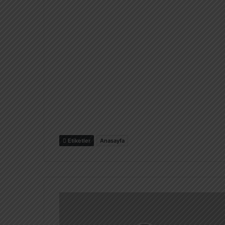
Etiketler
Anasayfa