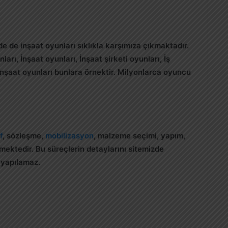
e de inşaat oyunları sıklıkla karşımıza çıkmaktadır.
rı, İnşaat oyunları, İnşaat şirketi oyunları, İş
nşaat oyunları bunlara örnektir. Milyonlarca oyuncu
f
, sözleşme,
mobilizasyon
, malzeme seçimi, yapım,
mektedir. Bu süreçlerin detaylarını sitemizde
t yapılamaz.