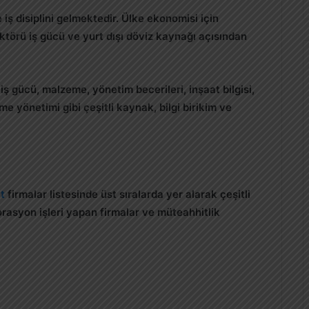
 iş disiplini gelmektedir. Ülke ekonomisi için
ktörü iş gücü ve yurt dışı döviz kaynağı açısından
iş gücü, malzeme, yönetim becerileri, inşaat bilgisi,
e yönetimi gibi çeşitli kaynak, bilgi birikim ve
t
firmalar listesinde üst sıralarda yer alarak çeşitli
orasyon işleri yapan firmalar ve müteahhitlik