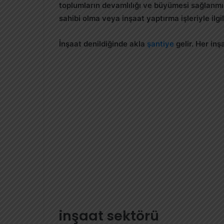
toplumların devamlılığı ve büyümesi sağlanmı
sahibi olma veya inşaat yaptırma işleriyle ilg
İnşaat denildiğinde akla
şantiye
gelir. Her inş
inşaat sektörü