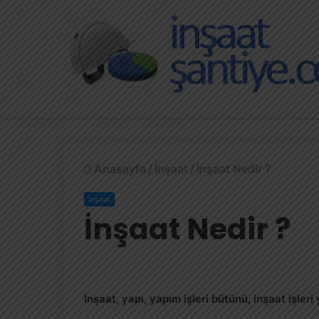
Anasayfa
/
İnşaat
/
İnşaat Nedir ?
İnşaat
İnşaat Nedir ?
İnşaat, yapı, yapım işleri bütünü, inşaat işleri