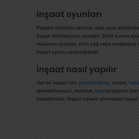
inşaat oyunları
Popüler kültürün uzantısı olan oyun sektöründ
İnşaat simülasyonu oyunları, Şehir kurma oyunla
makinesi oyunları, Orta çağ veya medeniyet i
inşaat oyunu oynamaktadır.
inşaat nasıl yapılır
Her bir inşaat izin,
projelendirme
, ruhsat,
tekli
demobilizasyon, teslimat,
boq
süreçlerini içer
bulabilirsiniz. İnşaat ruhsatı alınmadan inşaa