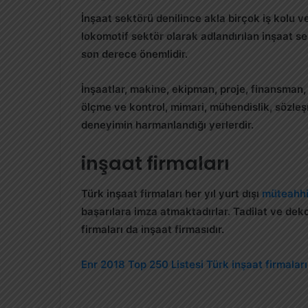
İnşaat sektörü denilince akla birçok iş kolu ve
lokomotif sektör olarak adlandırılan inşaat se
son derece önemlidir.
İnşaatlar, makine, ekipman, proje, finansman, 
ölçme ve kontrol, mimari, mühendislik, sözleşm
deneyimin harmanlandığı yerlerdir.
inşaat firmaları
Türk inşaat firmaları her yıl yurt dışı
müteahhi
başarılara imza atmaktadırlar. Tadilat ve dek
firmaları da inşaat firmasıdır.
Enr 2018 Top 250 Listesi Türk inşaat firmaları