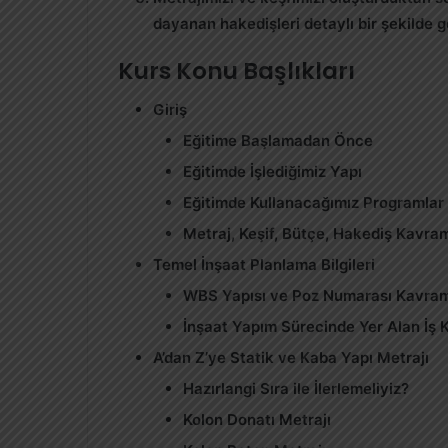
dayanan
hakedişleri
detaylı bir şekilde
Kurs Konu Başlıkları
Giriş
Eğitime Başlamadan Önce
Eğitimde İşlediğimiz Yapı
Eğitimde Kullanacağımız Programlar
Metraj, Keşif, Bütçe, Hakediş Kavram
Temel İnşaat Planlama Bilgileri
WBS Yapısı ve Poz Numarası Kavram
İnşaat Yapım Sürecinde Yer Alan İş 
A’dan Z’ye Statik ve Kaba Yapı Metrajı
Hazırlangi Sıra ile İlerlemeliyiz?
Kolon Donatı Metrajı