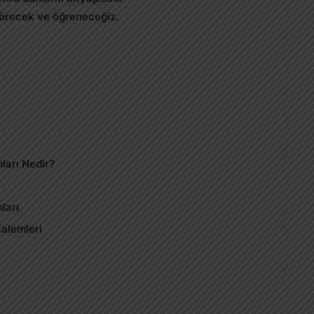
 görecek ve öğreneceğiz.
ları Nedir?
ları
Kalemleri