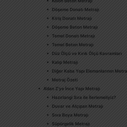
Kolon Beton Metrajı
Döşeme Donatı Metrajı
Kiriş Donatı Metrajı
Döşeme Beton Metrajı
Temel Donatı Metrajı
Temel Beton Metrajı
Düz Ölçü ve Kırık Ölçü Kavramları
Kalıp Metrajı
Diğer Kaba Yapı Elemanlarının Metra
Metraj Özeti
A’dan Z’ye İnce Yapı Metrajı
Hazırlangi Sıra ile İlerlemeliyiz?
Duvar ve Alçıpan Metrajı
Sıva Boya Metrajı
Süpürgelik Metrajı