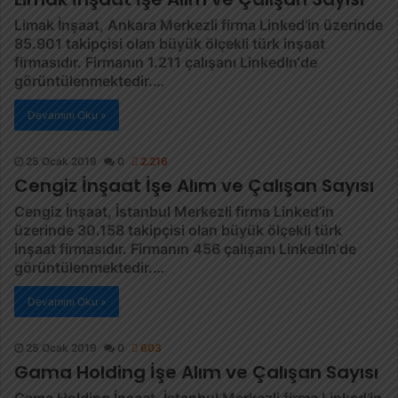
Limak İnşaat, Ankara Merkezli firma Linked’in üzerinde
85.901 takipçisi olan büyük ölçekli türk inşaat
firmasıdır. Firmanın 1.211 çalışanı LinkedIn‘de
görüntülenmektedir.…
Devamını Oku »
25 Ocak 2019
0
2.216
Cengiz İnşaat İşe Alım ve Çalışan Sayısı
Cengiz İnşaat, İstanbul Merkezli firma Linked’in
üzerinde 30.158 takipçisi olan büyük ölçekli türk
inşaat firmasıdır. Firmanın 456 çalışanı LinkedIn‘de
görüntülenmektedir.…
Devamını Oku »
25 Ocak 2019
0
603
Gama Holding İşe Alım ve Çalışan Sayısı