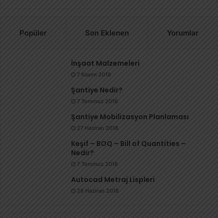
Popüler
Son Eklenen
Yorumlar
İnşaat Malzemeleri
7 Kasım 2018
Şantiye Nedir?
7 Temmuz 2018
Şantiye Mobilizasyon Planlaması
27 Haziran 2018
Keşif – BOQ – Bill of Quantities –
Nedir?
7 Temmuz 2018
Autocad Metraj Lispleri
28 Haziran 2018