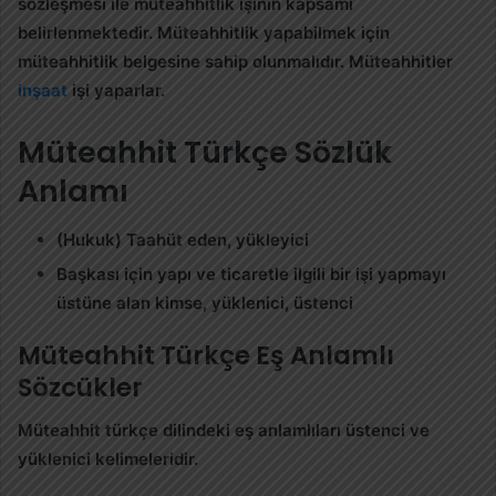
sözleşmesi ile müteahhitlik işinin kapsamı
belirlenmektedir. Müteahhitlik yapabilmek için
müteahhitlik belgesine sahip olunmalıdır. Müteahhitler
inşaat
işi yaparlar.
Müteahhit Türkçe Sözlük
Anlamı
(Hukuk) Taahüt eden, yükleyici
Başkası için yapı ve ticaretle ilgili bir işi yapmayı
üstüne alan kimse, yüklenici, üstenci
Müteahhit Türkçe Eş Anlamlı
Sözcükler
Müteahhit
türkçe dilindeki eş anlamlıları üstenci ve
yüklenici kelimeleridir.