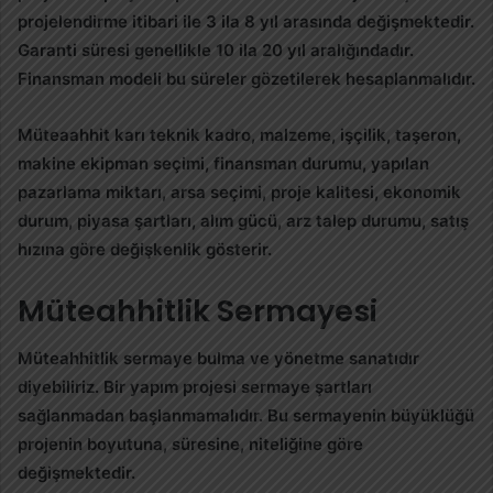
projelendirme itibari ile 3 ila 8 yıl arasında değişmektedir.
Garanti süresi genellikle 10 ila 20 yıl aralığındadır.
Finansman modeli bu süreler gözetilerek hesaplanmalıdır.
Müteaahhit karı teknik kadro, malzeme, işçilik, taşeron,
makine ekipman seçimi, finansman durumu, yapılan
pazarlama miktarı, arsa seçimi, proje kalitesi, ekonomik
durum, piyasa şartları, alım gücü, arz talep durumu, satış
hızına göre değişkenlik gösterir.
Müteahhitlik Sermayesi
Müteahhitlik sermaye bulma ve yönetme sanatıdır
diyebiliriz. Bir yapım projesi sermaye şartları
sağlanmadan başlanmamalıdır. Bu sermayenin büyüklüğü
projenin boyutuna, süresine, niteliğine göre
değişmektedir.