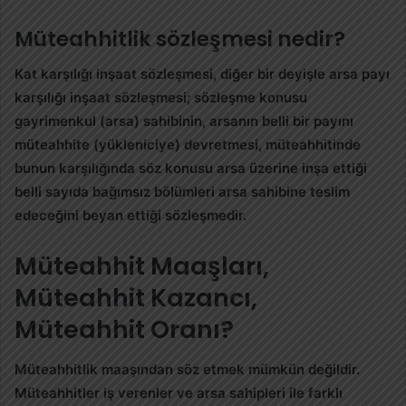
Müteahhitlik sözleşmesi nedir?
Kat karşılığı inşaat
sözleşmesi
, diğer bir deyişle arsa payı
karşılığı inşaat
sözleşmesi
;
sözleşme
konusu
gayrimenkul (arsa) sahibinin, arsanın belli bir payını
müteahhite (yükleniciye) devretmesi, müteahhitinde
bunun karşılığında söz konusu arsa üzerine inşa ettiği
belli sayıda bağımsız bölümleri arsa sahibine teslim
edeceğini beyan ettiği sözleşmedir.
Müteahhit Maaşları,
Müteahhit Kazancı,
Müteahhit Oranı?
Müteahhitlik maaşından söz etmek mümkün değildir.
Müteahhitler iş verenler ve arsa sahipleri ile farklı