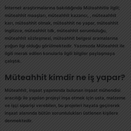
İnternet araştırmalarına bakıldığında Müteahhitle ilgili;
müteahhit maaşları, müteahhit kazancı, , müteaahhit
karı, müteahhit olmak, müteahhit ne yapar, müteahhit
ingilizce, müteahhit tdk, müteahhit sorumluluğu,
müteahhit sözleşmesi, müteahhit belgesi aramalarına
yoğun ilgi olduğu görülmektedir. Yazımızda Müteahhit ile
ilgili merak edilen konularla ilgili bilgiler paylaşmaya
çalıştık.
Müteahhit kimdir ne iş yapar?
Müteahhit
, inşaat yapımında bulunan inşaat mühendisi
aracılığı ile yapılan projeyi inşa etmek için usta, malzeme
ve işçi siparişi verebilen, bu projeleri hayata geçirerek
inşaat alanında bütün sorumlulukları üstlenen kişilere
denmektedir.