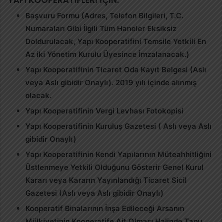
Başvuru Formu (Adres, Telefon Bilgileri, T.C.
Numaraları Gibi İlgili Tüm Haneler Eksiksiz
Doldurulacak, Yapı Kooperatifini Temsile Yetkili En
Az iki Yönetim Kurulu Üyesince İmzalanacak.)
Yapı Kooperatifinin Ticaret Oda Kayıt Belgesi (Aslı
veya Aslı gibidir Onaylı). 2019 yılı içinde alınmış
olacak.
Yapı Kooperatifinin Vergi Levhası Fotokopisi
Yapı Kooperatifinin Kuruluş Gazetesi ( Aslı veya Aslı
gibidir Onaylı)
Yapı Kooperatifinin Kendi Yapılarının Müteahhitliğini
Üstlenmeye Yetkili Olduğunu Gösterir Genel Kurul
Kararı veya Kararın Yayınlandığı Ticaret Sicil
Gazetesi (Aslı veya Aslı gibidir Onaylı)
Kooperatif Binalarının İnşa Edileceği Arsanın
Mülkiyetinin Kooperatife Ait Olması Halinde Tapu