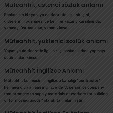
Müteahhit, üstenci sözlük anlamı
Başkasının bir yapı ya da ticaretle ilgili bir işini,
giderlerinin ödenmesi ve belli bir kazanç karşılığında,
yapmayı üstüne alan, yapan kimse.
Müteahhit, yüklenici sözlük anlamı
Yapım ya da ticaretle ilgili bir işi başkası adına yapmayı
üstüne alan kimse.
Müteahhit İngilizce Anlamı
Müteahhit kelimesinin ingilizce karşılığı “
contractor
”
kelimesi olup anlamı ingilizce de “A person or company
that arranges to supply materials or workers for building
or for moving goods.” olarak tanımlanmıştır.