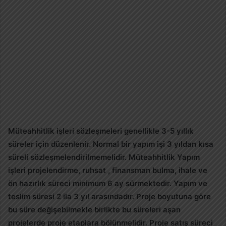
Müteahhitlik işleri sözleşmeleri genellikle 3-5 yıllık
süreler için düzenlenir. Normal bir yapım işi 3 yıldan kısa
süreli sözleşmelendirilmemelidir. Müteahhitlik Yapım
işleri projelendirme, ruhsat , finansman bulma, ihale ve
ön hazırlık süreci minimum 6 ay sürmektedir. Yapım ve
teslim süresi 2 ila 3 yıl arasındadır. Proje boyutuna göre
bu süre değişebilmekle birlikte bu süreleri aşan
projelerde proje etaplara bölünmelidir. Proje satış süreci