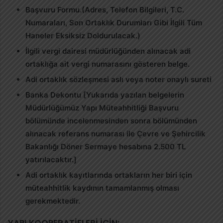
Başvuru Formu.(Adres, Telefon Bilgileri, T.C.
Numaraları, Son Ortaklık Durumları Gibi İlgili Tüm
Haneler Eksiksiz Doldurulacak.)
İlgili vergi dairesi müdürlüğünden alınacak adi
ortaklığa ait vergi numarasını gösteren belge.
Adi ortaklık sözleşmesi aslı veya noter onaylı sureti
Banka Dekontu [Yukarıda yazılan belgelerin
Müdürlüğümüz Yapı Müteahhitliği Başvuru
bölümünde incelenmesinden sonra bölümünden
alınacak referans numarası ile Çevre ve Şehircilik
Bakanlığı Döner Sermaye hesabına 2.500 TL
yatırılacaktır.]
Adi ortaklık kayıtlarında ortakların her biri için
müteahhitlik kaydının tamamlanmış olması
gerekmektedir.
YAPI KOOPERATİFLERİ İÇİN: