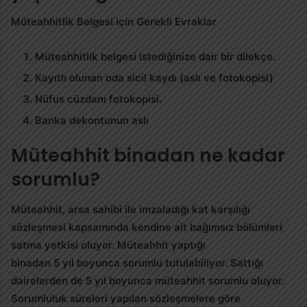
Müteahhitlik Belgesi için Gerekli Evraklar
Müteahhitlik belgesi istediğinize dair bir dilekçe.
Kayıtlı olunan oda sicil kaydı (aslı ve fotokopisi)
Nüfus cüzdanı fotokopisi.
Banka dekontunun aslı
Müteahhit binadan ne kadar
sorumlu?
Müteahhit
, arsa sahibi ile imzaladığı kat karşılığı
sözleşmesi kapsamında kendine ait bağımsız bölümleri
satma yetkisi oluyor.
Müteahhit yaptığı
binadan
5
yıl
boyunca
sorumlu
tutulabiliyor. Sattığı
dairelerden de 5
yıl
boyunca
müteahhit sorumlu
oluyor.
Sorumluluk süreleri yapılan sözleşmelere göre