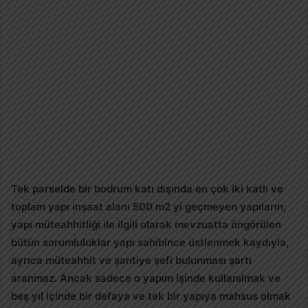
Tek parselde bir bodrum katı dışında en çok iki katlı ve
toplam yapı inşaat alanı 500 m2 yi geçmeyen yapıların,
yapı müteahhitliği ile ilgili olarak mevzuatta öngörülen
bütün sorumluluklar yapı sahibince üstlenmek kaydıyla,
ayrıca müteahhit ve şantiye şefi bulunması şartı
aranmaz. Ancak sadece o yapım işinde kullanılmak ve
beş yıl içinde bir defaya ve tek bir yapıya mahsus olmak