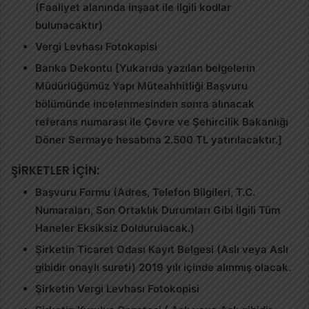
(Faaliyet alanında inşaat ile ilgili kodlar
bulunacaktır)
Vergi Levhası Fotokopisi
Banka Dekontu [Yukarıda yazılan belgelerin
Müdürlüğümüz Yapı Müteahhitliği Başvuru
bölümünde incelenmesinden sonra alınacak
referans numarası ile Çevre ve Şehircilik Bakanlığı
Döner Sermaye hesabına 2.500 TL yatırılacaktır.]
ŞİRKETLER İÇİN:
Başvuru Formu (Adres, Telefon Bilgileri, T.C.
Numaraları, Son Ortaklık Durumları Gibi İlgili Tüm
Haneler Eksiksiz Doldurulacak.)
Şirketin Ticaret Odası Kayıt Belgesi (Aslı veya Aslı
gibidir onaylı sureti) 2019 yılı içinde alınmış olacak.
Şirketin Vergi Levhası Fotokopisi