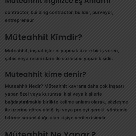
Müteahhit İngilizce Eş Anlamı
contractor, building contractor, builder, purveyor,
entrepreneur
Müteahhit Kimdir?
Müteahhit, inşaat işlerini yapmak üzere bir iş veren,
şahıs veya resmi idare ile sözleşme yapan kişidir.
Müteahhit kime denir?
Müteahhit
Nedir?
Müteahhit
kavramı daha çok inşaatı
yapan özel veya kurumsal kişi veya kişilerle
bağdaştırılmakla birlikte kelime anlamı olarak, sözleşme
ile üzerine görev aldığı işi veya projeyi gerekli yöntemle
bitirme sorumluluğu alan kişiye verilen isimdir.
Müteahhit Ne Yapar ?