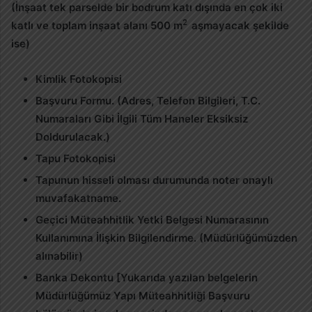
(İnşaat tek parselde bir bodrum katı dışında en çok iki
2
katlı ve toplam inşaat alanı 500 m
aşmayacak şekilde
ise)
Kimlik Fotokopisi
Başvuru Formu. (Adres, Telefon Bilgileri, T.C.
Numaraları Gibi İlgili Tüm Haneler Eksiksiz
Doldurulacak.)
Tapu Fotokopisi
Tapunun hisseli olması durumunda noter onaylı
muvafakatname.
Geçici Müteahhitlik Yetki Belgesi Numarasının
Kullanımına İlişkin Bilgilendirme. (Müdürlüğümüzden
alınabilir)
Banka Dekontu [Yukarıda yazılan belgelerin
Müdürlüğümüz Yapı Müteahhitliği Başvuru