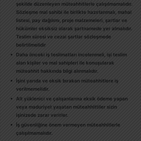
şekilde düzenleyen müteahhitlerle çalışılmamalıdır.
Sözleşme mal sahibi ile birlikte hazırlanmalı, mahal
listesi, pay dağılımı, proje malzemeleri, şartlar ve
hükümler eksiksiz olarak şartnamede yer almalıdır.
Teslim süresi ve cezai şartlar sözleşmede
belirtilmelidir
Daha önceki iş teslimatları incelenmeli, işi teslim
alan kişiler ve mal sahipleri ile konuşularak
müteahhit hakkında bilgi alınmalıdır.
İşini yarıda ve eksik bırakan müteahhitlere iş
verilmemelidir.
Alt yüklenici ve çalışanlarına eksik ödeme yapan
veya maduriyet yaşatan müteahhittiler sizin
işinizede zarar verirler.
İş güvenliğine önem vermeyen müteahhitlerle
çalışılmamalıdır.