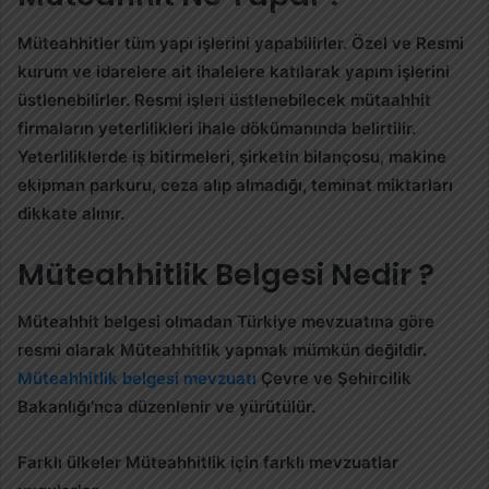
Müteahhitler tüm yapı işlerini yapabilirler. Özel ve Resmi
kurum ve idarelere ait ihalelere katılarak yapım işlerini
üstlenebilirler. Resmi işleri üstlenebilecek mütaahhit
firmaların yeterlilikleri ihale dökümanında belirtilir.
Yeterliliklerde iş bitirmeleri, şirketin bilançosu, makine
ekipman parkuru, ceza alıp almadığı, teminat miktarları
dikkate alınır.
Müteahhitlik Belgesi Nedir ?
Müteahhit belgesi olmadan Türkiye mevzuatına göre
resmi olarak Müteahhitlik yapmak mümkün değildir.
Müteahhitlik belgesi mevzuatı
Çevre ve Şehircilik
Bakanlığı’nca düzenlenir ve yürütülür.
Farklı ülkeler Müteahhitlik için farklı mevzuatlar