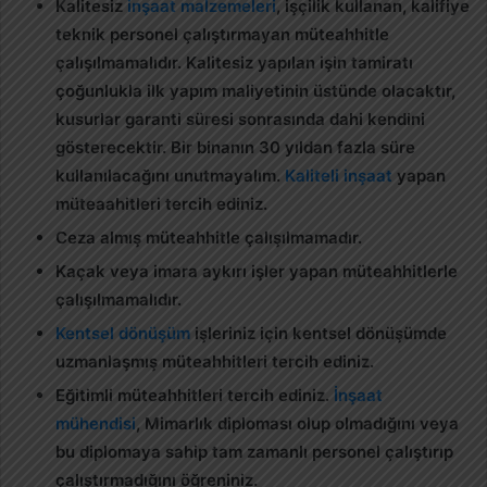
Kalitesiz
inşaat malzemeleri
, işçilik kullanan, kalifiye
teknik personel çalıştırmayan müteahhitle
çalışılmamalıdır. Kalitesiz yapılan işin tamiratı
çoğunlukla ilk yapım maliyetinin üstünde olacaktır,
kusurlar garanti süresi sonrasında dahi kendini
gösterecektir. Bir binanın 30 yıldan fazla süre
kullanılacağını unutmayalım.
Kaliteli inşaat
yapan
müteaahitleri tercih ediniz.
Ceza almış müteahhitle çalışılmamadır.
Kaçak veya imara aykırı işler yapan müteahhitlerle
çalışılmamalıdır.
Kentsel dönüşüm
işleriniz için kentsel dönüşümde
uzmanlaşmış müteahhitleri tercih ediniz.
Eğitimli müteahhitleri tercih ediniz.
İnşaat
mühendisi
, Mimarlık diploması olup olmadığını veya
bu diplomaya sahip tam zamanlı personel çalıştırıp
çalıştırmadığını öğreniniz.