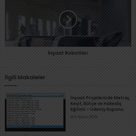
İnşaat Robotları
İlgili Makaleler
İnşaat Projelerinde Metraj,
Keşif, Bütçe ve Hakediş
Eğitimi – Udemy Kuponu
5 Nisan 2019