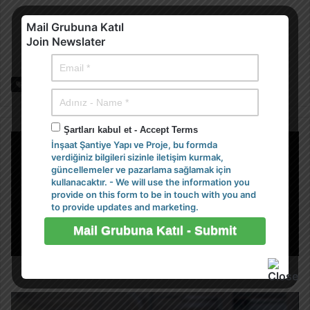
Mail Grubuna Katıl
Join Newslater
Etiketler
makale
teknoloji
Şartları kabul et - Accept Terms
İnşaat Şantiye Yapı ve Proje, bu formda
verdiğiniz bilgileri sizinle iletişim kurmak,
güncellemeler ve pazarlama sağlamak için
kullanacaktır. - We will use the information you
provide on this form to be in touch with you and
to provide updates and marketing.
Elle Taşınabilir 3 Boyutlu Haritalama