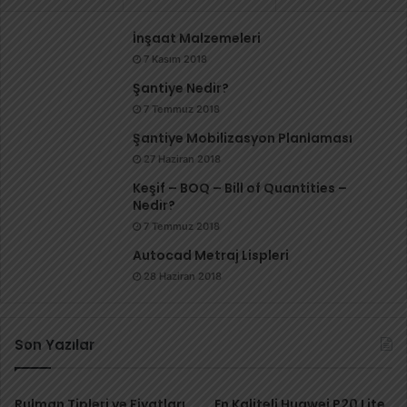
İnşaat Malzemeleri
7 Kasım 2018
Şantiye Nedir?
7 Temmuz 2018
Şantiye Mobilizasyon Planlaması
27 Haziran 2018
Keşif – BOQ – Bill of Quantities –
Nedir?
7 Temmuz 2018
Autocad Metraj Lispleri
28 Haziran 2018
Son Yazılar
Rulman Tipleri ve Fiyatları
En Kaliteli Huawei P20 Lite