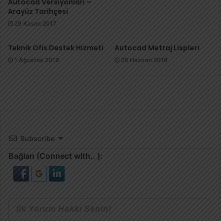
Autocad Versiyonları –
Arayüz Tarihçesi
29 Kasım 2017
Teknik Ofis Destek Hizmeti
Autocad Metraj Lispleri
1 Ağustos 2019
28 Haziran 2018
Subscribe
Bağlan (Connect with.. ):