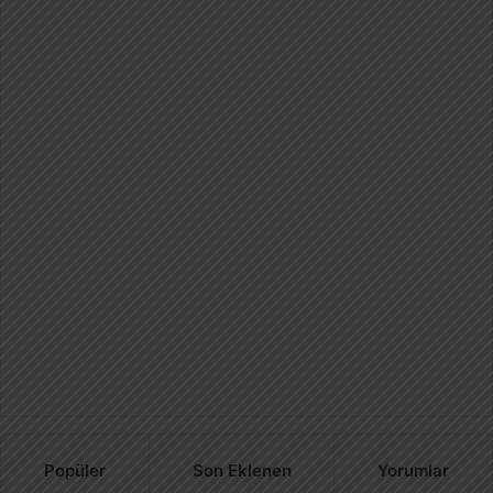
Popüler
Son Eklenen
Yorumlar