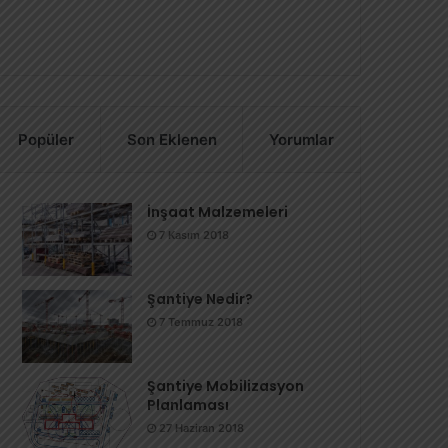
Popüler
Son Eklenen
Yorumlar
İnşaat Malzemeleri
7 Kasım 2018
Şantiye Nedir?
7 Temmuz 2018
Şantiye Mobilizasyon
Planlaması
27 Haziran 2018