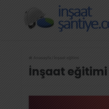
Anasayfa
/
İnşaat eğitimi
İnşaat eğitimi