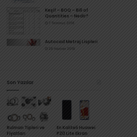
Keşif – BOQ – Bill of
Quantities – Nedir?
7 Temmuz 2018
Autocad Metraj Lispleri
28 Haziran 2018
Son Yazılar
Rulman Tipleri ve
En Kaliteli Huawei
Fiyatları
P20 Lite Ekran