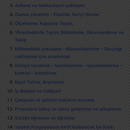
Adilane ve hakkaniyetli yaklaşım
Zaman yönetimi – Planlılık, İleriyi Görme
Ölçekleme, Kapasite Tayini,
Yönetilebilirlik Tayini, Bölümleme, Görevlendirme ve
Takip
Mühendislik yaklaşımı – Bilimselleştirme – Gerçeğe
yaklaşmak için araştırmak
Detaylı inceleme – basitleştirme – sayısallaştırma –
kontrol – iyileştirme
Kayıt Tutma, Arşivleme
İş disiplini ve ciddiyeti
Çalışanın ve şirketin haklarını koruma
Prosedürel bakış ve süreç geliştirme ve iyileştirme
Sürekli öğrenme ve öğretme
Yazılım Programlarını Aktif Kullanarak İşe Katkı