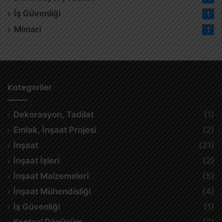
İş Güvenliği
1
Mimari
1
Kategoriler
Dekorasyon, Tadilat
(1)
Emlak, İnşaat Projesi
(2)
İnşaat
(21)
İnşaat İşleri
(2)
İnşaat Malzemeleri
(5)
İnşaat Mühendisliği
(4)
İş Güvenliği
(1)