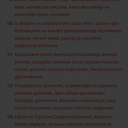
İmza vermekten çekinme, kayıt devamlılığı ve
arşivciliğe önem vermeme
İş disiplini ve ciddiyetinden uzak olma, sadece göz
önündeyken ve kendini gösterebileceği durumlarda
çalışma, sürekli kendi yaptığı işi yüceltme,
başkalarını kötüleme
Çalışanların şirket menfaatini korumadığı izlenimi
yaratıp, çalışanlar üzerinde ilave yaptırım kararları
alarak, patronu çalışana kışkırtmak, kendi mevkisini
güçlendirmek
Prosedürlere uymamak, iş bilmezliğini kargaşanın
arkasına gizlemek, işleri olması gerekenden
karmaşık göstererek dışarıdan müdahaleye karşı
zaman kazanmak, boşluktan menfaat sağlamak
Eğitim ve Öğretimi Değersizleştirmek, Kulaktan
dolma bilgilerle, deneme yanılma yöntemiyle iş