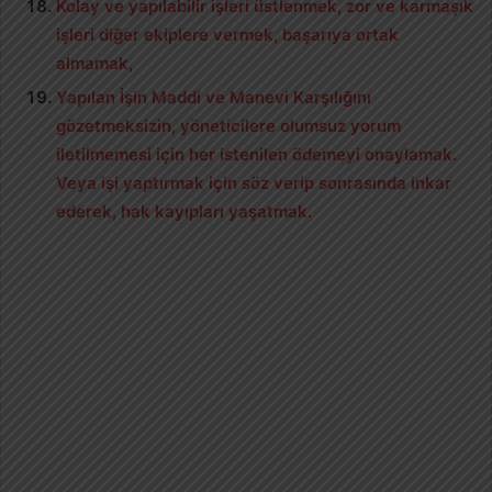
Kolay ve yapılabilir işleri üstlenmek, zor ve karmaşık
işleri diğer ekiplere vermek, başarıya ortak
almamak,
Yapılan İşin Maddi ve Manevi Karşılığını
gözetmeksizin, yöneticilere olumsuz yorum
iletilmemesi için her istenilen ödemeyi onaylamak.
Veya işi yaptırmak için söz verip sonrasında inkar
ederek, hak kayıpları yaşatmak.