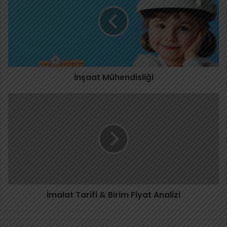
İnşaat Mühendisliği
İmalat Tarifi & Birim Fiyat Analizi