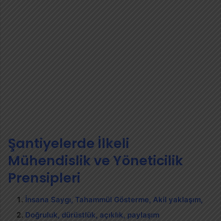
Şantiyelerde İlkeli
Mühendislik ve Yöneticilik
Prensipleri
İnsana Saygı, Tahammül Gösterme, Akil yaklaşım,
Doğruluk, dürüstlük, açıklık, paylaşım