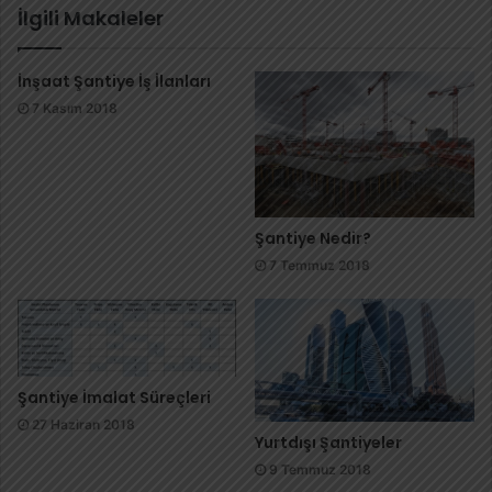
İlgili Makaleler
İnşaat Şantiye İş İlanları
7 Kasım 2018
Şantiye Nedir?
7 Temmuz 2018
Şantiye İmalat Süreçleri
27 Haziran 2018
Yurtdışı Şantiyeler
9 Temmuz 2018