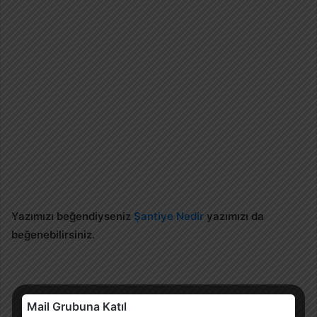
Yazımızı beğendiyseniz
Şantiye Nedir
yazımızı da
beğenebilirsiniz.
Mail Grubuna Katıl